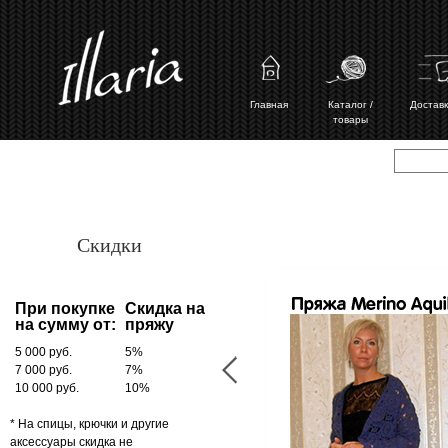
Главная
Каталог /
Доставк
товары
Скидки
При покупке
Скидка на
на сумму от:
пряжу
5 000 руб.
5%
7 000 руб.
7%
10 000 руб.
10%
* На спицы, крючки и другие
аксессуары скидка не