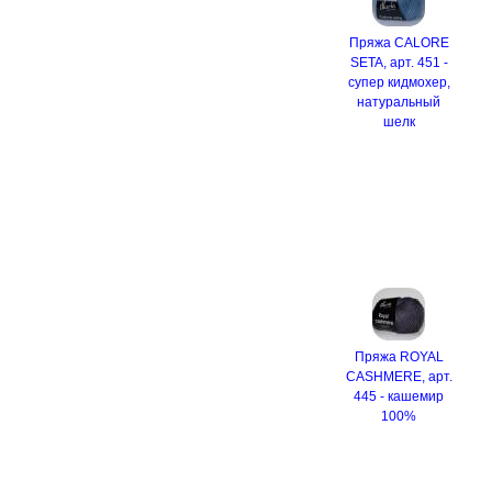
Пряжа CALORE
SETA, арт. 451 -
супер кидмохер,
натуральный
шелк
Пряжа ROYAL
CASHMERE, арт.
445 - кашемир
100%