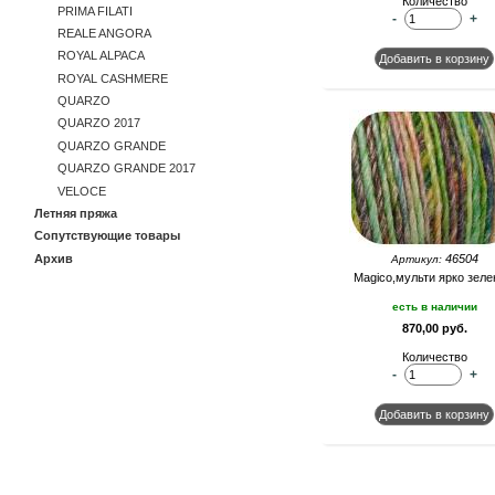
Количество
PRIMA FILATI
-
+
REALE ANGORA
ROYAL ALPACA
ROYAL CASHMERE
QUARZO
QUARZO 2017
QUARZO GRANDE
QUARZO GRANDE 2017
VELOCE
Летняя пряжа
Сопутствующие товары
Архив
46504
Артикул:
Magico,мульти ярко зел
есть в наличии
870,00 руб.
Количество
-
+