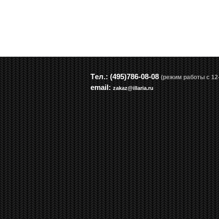
Tел.: (495)786-08-08
(режим работы с 12-
email:
zakaz@illaria.ru