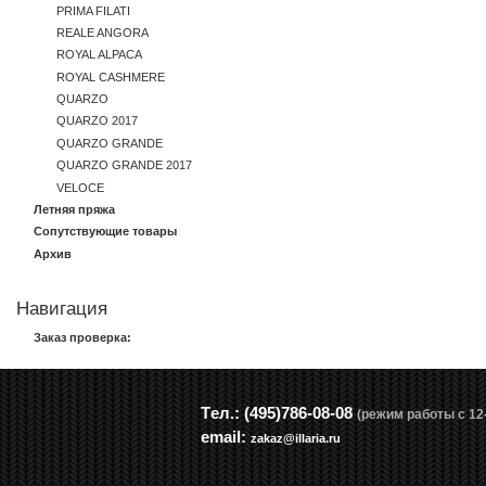
PRIMA FILATI
REALE ANGORA
ROYAL ALPACA
ROYAL CASHMERE
QUARZO
QUARZO 2017
QUARZO GRANDE
QUARZO GRANDE 2017
VELOCE
Летняя пряжа
Сопутствующие товары
Архив
Навигация
Заказ проверка:
Tел.: (495)786-08-08
(режим работы с 12-
email:
zakaz@illaria.ru