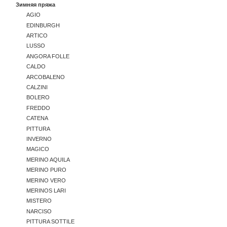
Зимняя пряжа
AGIO
EDINBURGH
ARTICO
LUSSO
ANGORA FOLLE
CALDO
ARCOBALENO
CALZINI
BOLERO
FREDDO
CATENA
PITTURA
INVERNO
MAGICO
MERINO AQUILA
MERINO PURO
MERINO VERO
MERINOS LARI
MISTERO
NARCISO
PITTURA SOTTILE