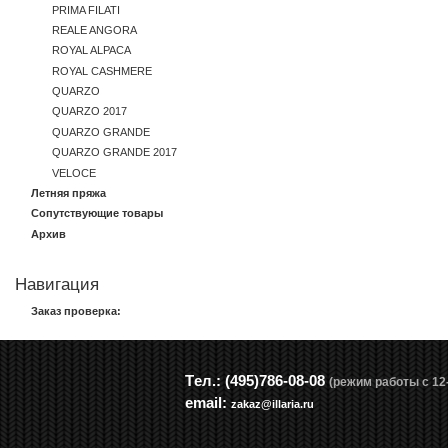
PRIMA FILATI
REALE ANGORA
ROYAL ALPACA
ROYAL CASHMERE
QUARZO
QUARZO 2017
QUARZO GRANDE
QUARZO GRANDE 2017
VELOCE
Летняя пряжа
Сопутствующие товары
Архив
Навигация
Заказ проверка:
Tел.: (495)786-08-08
(режим работы с 12-
email:
zakaz@illaria.ru