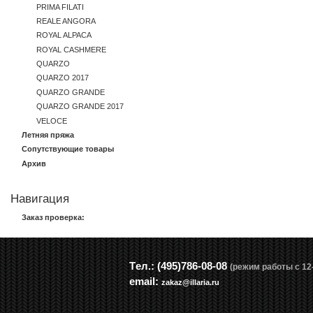
PRIMA FILATI
REALE ANGORA
ROYAL ALPACA
ROYAL CASHMERE
QUARZO
QUARZO 2017
QUARZO GRANDE
QUARZO GRANDE 2017
VELOCE
Летняя пряжа
Сопутствующие товары
Архив
Навигация
Заказ проверка:
Tел.: (495)786-08-08
(режим работы с 12-
email:
zakaz@illaria.ru