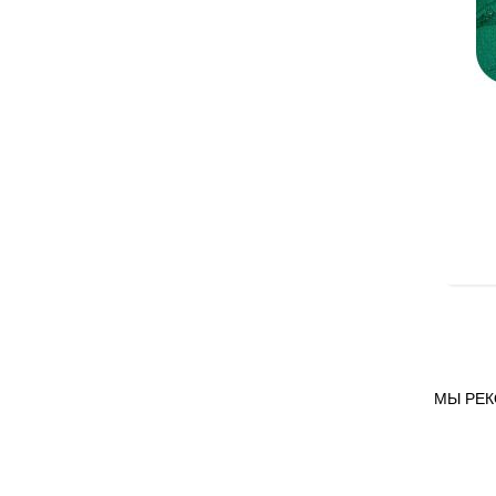
МЫ РЕ