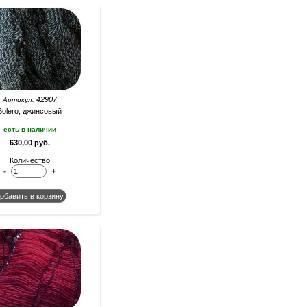
42907
Артикул:
Bolero, джинсовый
есть в наличии
630,00 руб.
Количество
-
+