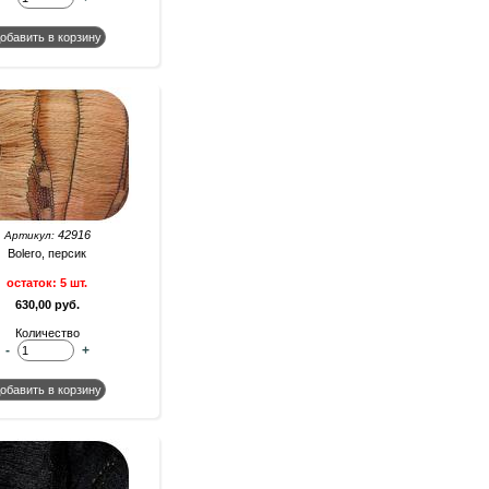
42916
Артикул:
Bolero, персик
остаток: 5 шт.
630,00 руб.
Количество
-
+