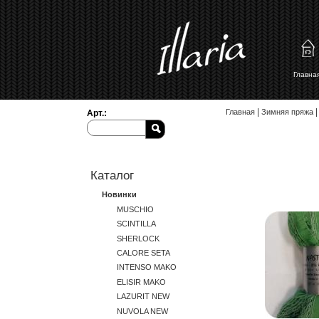
Главн
Вы здесь
|
|
Главная
Зимняя пряжа
Арт.:
Каталог
Новинки
MUSCHIO
SCINTILLA
SHERLOCK
CALORE SETA
INTENSO MAKO
ELISIR MAKO
LAZURIT NEW
NUVOLA NEW