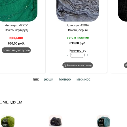
42917
42918
Артикул:
Артикул:
Bolero, изумруд
Bolero, серый
продано
есть в наличии
630,00 руб.
630,00 руб.
Количество
-
+
Тип:
рюши
болеро
меринос
КОМЕНДУЕМ