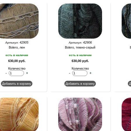
42905
42906
Артикул:
Артикул:
Bolero, лен
Bolero, темно-серый
есть в наличии
есть в наличии
630,00 руб.
630,00 руб.
Количество
Количество
-
+
-
+