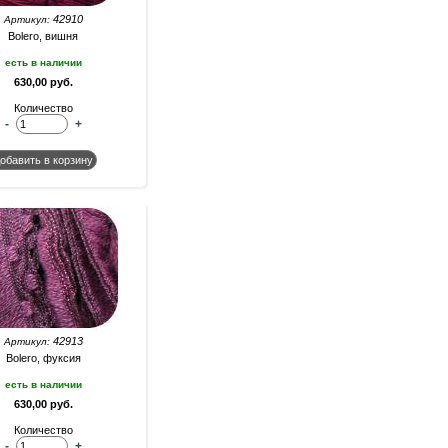
42910
Артикул:
Bolero, вишня
есть в наличии
630,00 руб.
Количество
-
+
42913
Артикул:
Bolero, фуксия
есть в наличии
630,00 руб.
Количество
-
+