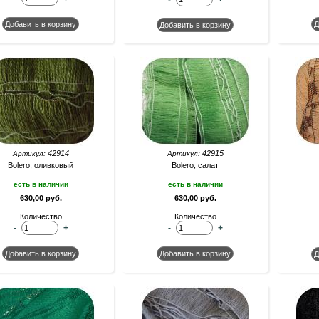
42914
42915
Артикул:
Артикул:
Bolero, оливковый
Bolero, салат
есть в наличии
есть в наличии
630,00 руб.
630,00 руб.
Количество
Количество
-
+
-
+