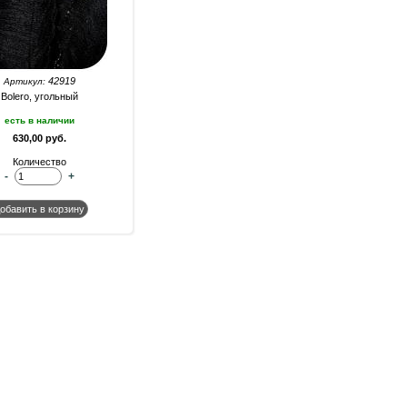
42919
Артикул:
Bolero, угольный
есть в наличии
630,00 руб.
Количество
-
+