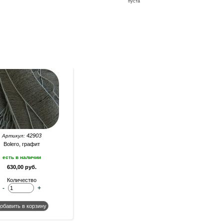
пуста
42903
Артикул:
Bolero, графит
есть в наличии
630,00 руб.
Количество
-
+