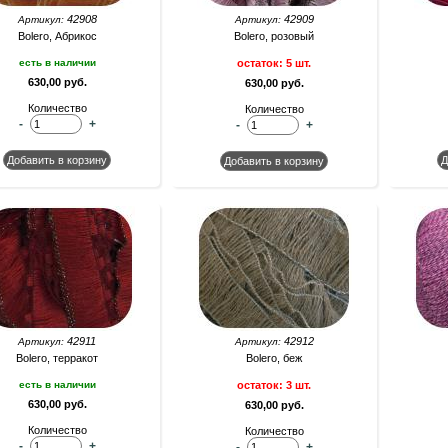
42908
42909
Артикул:
Артикул:
Bolero, Абрикос
Bolero, розовый
есть в наличии
остаток: 5 шт.
630,00 руб.
630,00 руб.
Количество
Количество
-
+
-
+
42911
42912
Артикул:
Артикул:
Bolero, терракот
Bolero, беж
есть в наличии
остаток: 3 шт.
630,00 руб.
630,00 руб.
Количество
Количество
-
+
-
+