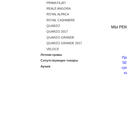
PRIMA FILATI
REALE ANGORA
ROYAL ALPACA
ROYAL CASHMERE
QUARZO
МЫ РЕ
QUARZO 2017
QUARZO GRANDE
QUARZO GRANDE 2017
VELOCE
Летняя пряжа
Пр
Сопутствующие товары
SET
Архив
суп
н