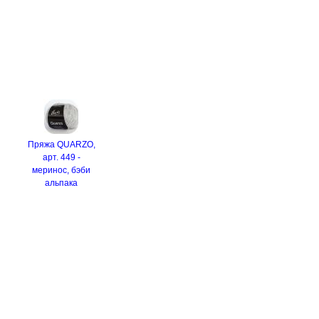
Пряжа QUARZO,
арт. 449 -
меринос, бэби
альпака