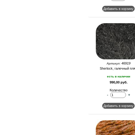
46919
Артикул:
Sherlock, галечный пл
есть в наличии
990,00 руб.
Количество
-
+