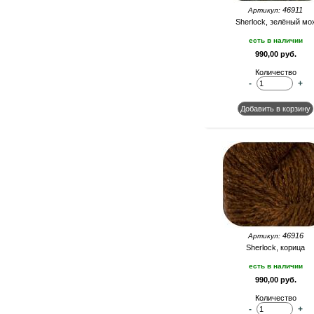
46911
Артикул:
Sherlock, зелёный мо
есть в наличии
990,00 руб.
Количество
-
+
46916
Артикул:
Sherlock, корица
есть в наличии
990,00 руб.
Количество
-
+