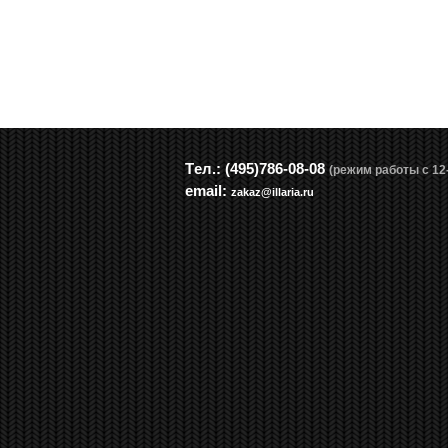
Tел.: (495)786-08-08
(режим работы с 12-
email:
zakaz@illaria.ru