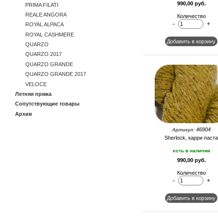
990,00 руб.
PRIMA FILATI
REALE ANGORA
Количество
-
+
ROYAL ALPACA
ROYAL CASHMERE
QUARZO
QUARZO 2017
QUARZO GRANDE
QUARZO GRANDE 2017
VELOCE
Летняя пряжа
Сопутствующие товары
Архив
46904
Артикул:
Sherlock, карри паста
есть в наличии
990,00 руб.
Количество
-
+