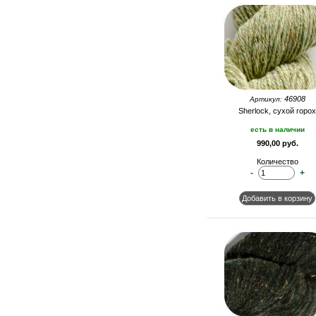
46908
Артикул:
Sherlock, сухой горох
есть в наличии
990,00 руб.
Количество
-
+