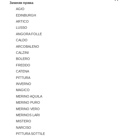
Зимняя пряжа
AGIO
EDINBURGH
ARTICO
LUSSO
ANGORA FOLLE
CALDO
ARCOBALENO
CALZINI
BOLERO
FREDDO
CATENA
PITTURA
INVERNO
MAGICO
MERINO AQUILA
MERINO PURO
MERINO VERO
MERINOS LARI
MISTERO
NARCISO
PITTURA SOTTILE