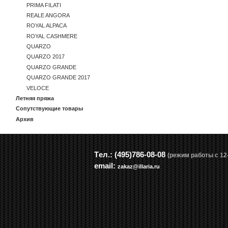
PRIMA FILATI
REALE ANGORA
ROYAL ALPACA
ROYAL CASHMERE
QUARZO
QUARZO 2017
QUARZO GRANDE
QUARZO GRANDE 2017
VELOCE
Летняя пряжа
Сопутствующие товары
Архив
Tел.: (495)786-08-08
(режим работы с 12-
email:
zakaz@illaria.ru