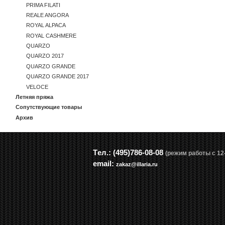
PRIMA FILATI
REALE ANGORA
ROYAL ALPACA
ROYAL CASHMERE
QUARZO
QUARZO 2017
QUARZO GRANDE
QUARZO GRANDE 2017
VELOCE
Летняя пряжа
Сопутствующие товары
Архив
Tел.: (495)786-08-08
(режим работы с 12-
email:
zakaz@illaria.ru