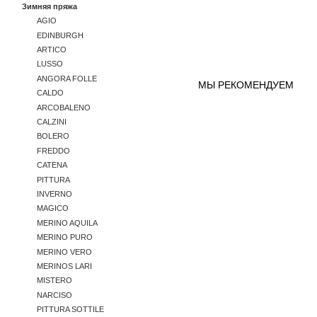
Зимняя пряжа
AGIO
EDINBURGH
ARTICO
LUSSO
ANGORA FOLLE
МЫ РЕКОМЕНДУЕМ
CALDO
ARCOBALENO
CALZINI
BOLERO
FREDDO
CATENA
PITTURA
INVERNO
MAGICO
MERINO AQUILA
MERINO PURO
MERINO VERO
MERINOS LARI
MISTERO
NARCISO
PITTURA SOTTILE