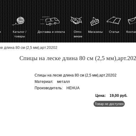
ая
Каталог /
Доставка и оплата
Опто-
Магазины
Статьи
Конта
товары
викам
е длина 80 см (2,5 мм),арт.20202
Спицы на леске длина 80 см (2,5 мм),арт.20
Спицы на леске длина 80 см (2,5 мм),арт.20202
Материал:
металл
Производитель:
HEHUA
Цена:
19,00 руб.