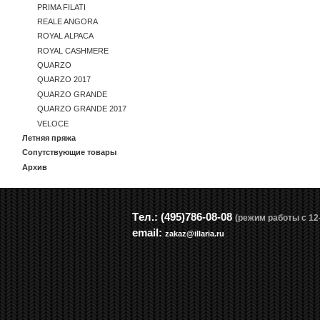
PRIMA FILATI
REALE ANGORA
ROYAL ALPACA
ROYAL CASHMERE
QUARZO
QUARZO 2017
QUARZO GRANDE
QUARZO GRANDE 2017
VELOCE
Летняя пряжа
Сопутствующие товары
Архив
Tел.: (495)786-08-08
(режим работы с 12-
email:
zakaz@illaria.ru