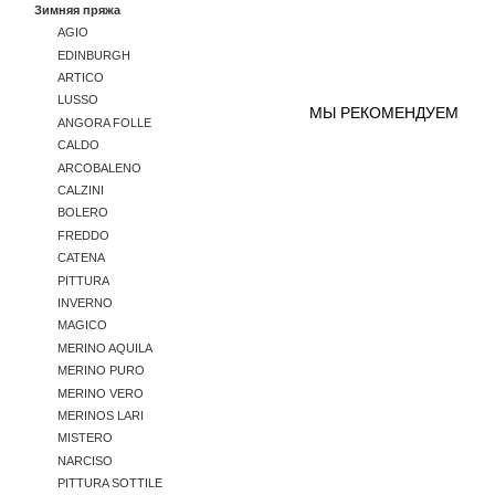
Зимняя пряжа
AGIO
EDINBURGH
ARTICO
LUSSO
МЫ РЕКОМЕНДУЕМ
ANGORA FOLLE
CALDO
ARCOBALENO
CALZINI
BOLERO
FREDDO
CATENA
PITTURA
INVERNO
MAGICO
MERINO AQUILA
MERINO PURO
MERINO VERO
MERINOS LARI
MISTERO
NARCISO
PITTURA SOTTILE