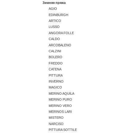
Зимняя пряжа
AGIO
EDINBURGH
ARTICO
LUSSO
ANGORA FOLLE
CALDO
ARCOBALENO
CALZINI
BOLERO
FREDDO
CATENA
PITTURA
INVERNO
MAGICO
MERINO AQUILA
MERINO PURO
MERINO VERO
MERINOS LARI
MISTERO
NARCISO
PITTURA SOTTILE