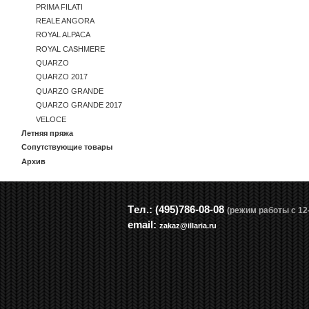
PRIMA FILATI
REALE ANGORA
ROYAL ALPACA
ROYAL CASHMERE
QUARZO
QUARZO 2017
QUARZO GRANDE
QUARZO GRANDE 2017
VELOCE
Летняя пряжа
Сопутствующие товары
Архив
Tел.: (495)786-08-08
(режим работы с 12-
email:
zakaz@illaria.ru