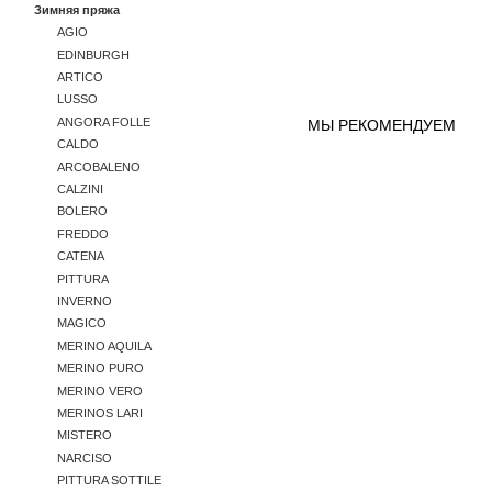
Зимняя пряжа
AGIO
EDINBURGH
ARTICO
LUSSO
ANGORA FOLLE
МЫ РЕКОМЕНДУЕМ
CALDO
ARCOBALENO
CALZINI
BOLERO
FREDDO
CATENA
PITTURA
INVERNO
MAGICO
MERINO AQUILA
MERINO PURO
MERINO VERO
MERINOS LARI
MISTERO
NARCISO
PITTURA SOTTILE