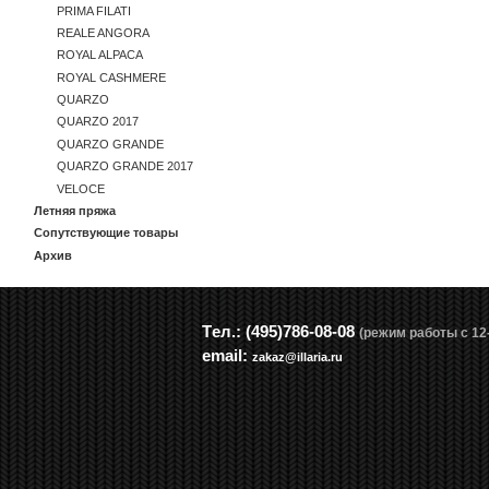
PRIMA FILATI
REALE ANGORA
ROYAL ALPACA
ROYAL CASHMERE
QUARZO
QUARZO 2017
QUARZO GRANDE
QUARZO GRANDE 2017
VELOCE
Летняя пряжа
Сопутствующие товары
Архив
Tел.: (495)786-08-08
(режим работы с 12-
email:
zakaz@illaria.ru