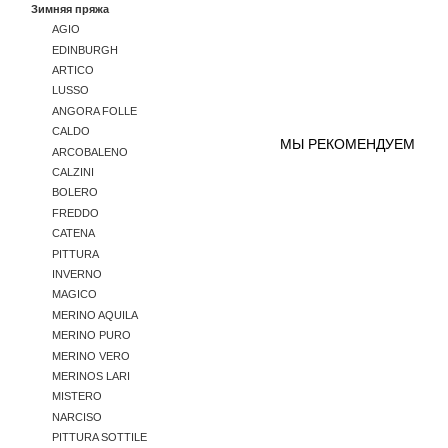
Зимняя пряжа
AGIO
EDINBURGH
ARTICO
LUSSO
ANGORA FOLLE
CALDO
МЫ РЕКОМЕНДУЕМ
ARCOBALENO
CALZINI
BOLERO
FREDDO
CATENA
PITTURA
INVERNO
MAGICO
MERINO AQUILA
MERINO PURO
MERINO VERO
MERINOS LARI
MISTERO
NARCISO
PITTURA SOTTILE