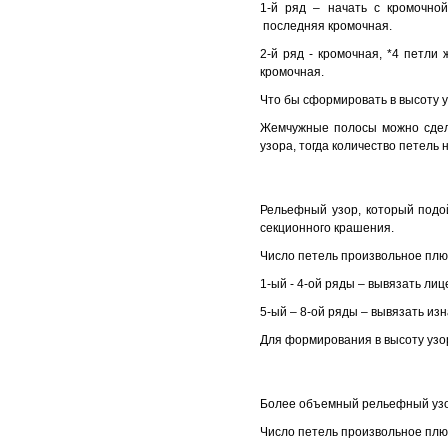
1-й ряд – начать с кромочной
последняя кромочная.
2-й ряд - кромочная, *4 петли
кромочная.
Что бы сформировать в высоту у
Жемчужные полосы можно сдела
узора, тогда количество петель
Рельефный узор, который подо
секционного крашения.
Число петель произвольное плю
1-ый - 4-ой ряды – вывязать лиц
5-ый – 8-ой ряды – вывязать из
Для формирования в высоту узор
Более объемный рельефный узор
Число петель произвольное плю