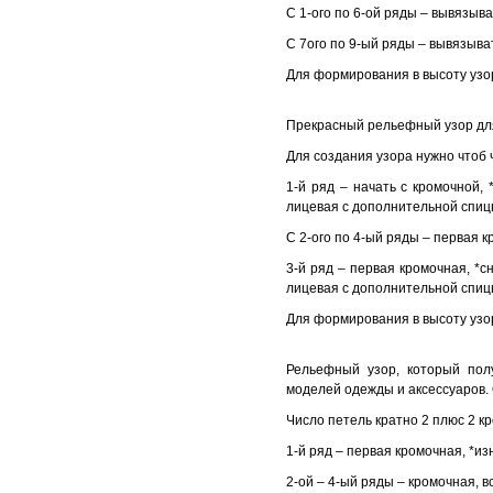
С 1-ого по 6-ой ряды – вывязыв
С 7ого по 9-ый ряды – вывязыва
Для формирования в высоту узор
Прекрасный рельефный узор для 
Для создания узора нужно чтоб 
1-й ряд – начать с кромочной,
лицевая с дополнительной спицы
С 2-ого по 4-ый ряды – первая к
3-й ряд – первая кромочная, *с
лицевая с дополнительной спицы
Для формирования в высоту узор
Рельефный узор, который пол
моделей одежды и аксессуаров.
Число петель кратно 2 плюс 2 к
1-й ряд – первая кромочная, *и
2-ой – 4-ый ряды – кромочная, в