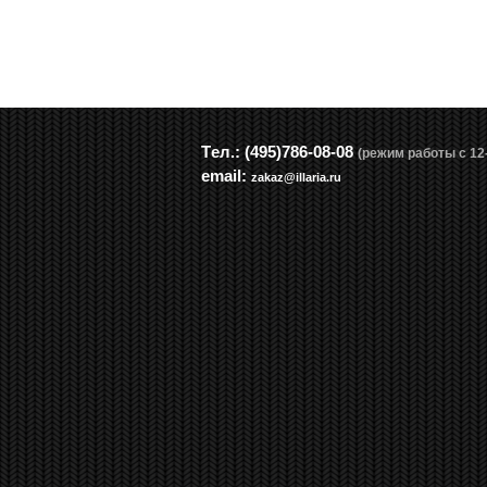
Tел.: (495)786-08-08
(режим работы с 12-
email:
zakaz@illaria.ru