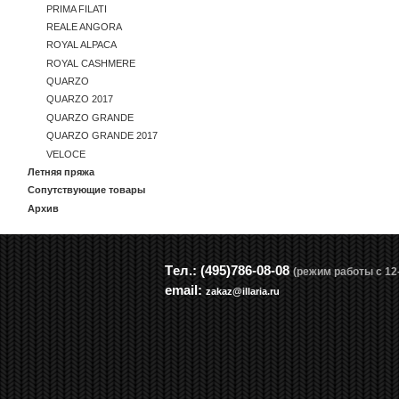
PRIMA FILATI
REALE ANGORA
ROYAL ALPACA
ROYAL CASHMERE
QUARZO
QUARZO 2017
QUARZO GRANDE
QUARZO GRANDE 2017
VELOCE
Летняя пряжа
Сопутствующие товары
Архив
Tел.: (495)786-08-08
(режим работы с 12-
email:
zakaz@illaria.ru