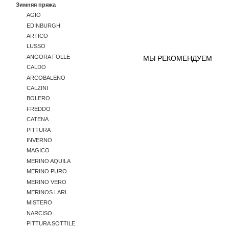
Зимняя пряжа
AGIO
EDINBURGH
ARTICO
LUSSO
ANGORA FOLLE
МЫ РЕКОМЕНДУЕМ
CALDO
ARCOBALENO
CALZINI
BOLERO
FREDDO
CATENA
PITTURA
INVERNO
MAGICO
MERINO AQUILA
MERINO PURO
MERINO VERO
MERINOS LARI
MISTERO
NARCISO
PITTURA SOTTILE