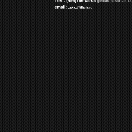
Tел.: (495)786-08-08
(режим работы с 12-
email:
zakaz@illaria.ru