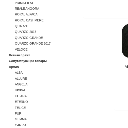
PRIMA FILATI
REALE ANGORA
ROYAL ALPACA
ROYAL CASHMERE
QUARZO
QUARZO 2017
QUARZO GRANDE
QUARZO GRANDE 2017
VELOCE
Летняя пряжа
Сопутствующие товары
V
Архив
ALBA
ALLURE
ANGELA
DIVINA
CHIARA
ETERNO
FELICE
FUR
GEMMA
CARIZA